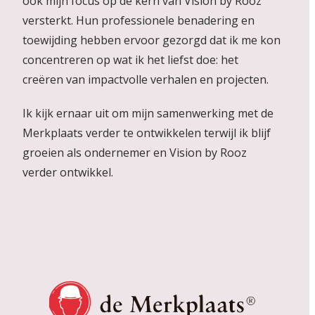
ook mijn focus op de kern van Vision by Rooz
versterkt. Hun professionele benadering en
toewijding hebben ervoor gezorgd dat ik me kon
concentreren op wat ik het liefst doe: het
creëren van impactvolle verhalen en projecten.
Ik kijk ernaar uit om mijn samenwerking met de
Merkplaats verder te ontwikkelen terwijl ik blijf
groeien als ondernemer en Vision by Rooz
verder ontwikkel.