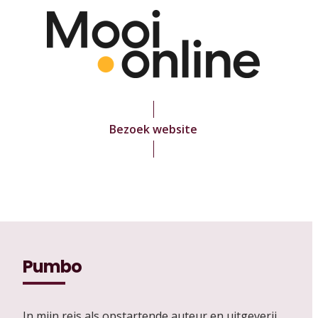
Bezoek website
Pumbo
In mijn reis als opstartende auteur en uitgeverij